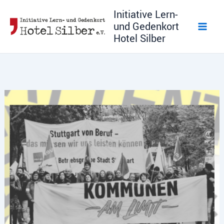
Zum
Initiative Lern-
Inhalt
und Gedenkort
springen
Hotel Silber