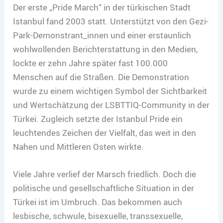
Der erste „Pride March“ in der türkischen Stadt
Istanbul fand 2003 statt. Unterstützt von den Gezi-
Park-Demonstrant_innen und einer erstaunlich
wohlwollenden Berichterstattung in den Medien,
lockte er zehn Jahre später fast 100.000
Menschen auf die Straßen. Die Demonstration
wurde zu einem wichtigen Symbol der Sichtbarkeit
und Wertschätzung der LSBTTIQ-Community in der
Türkei. Zugleich setzte der Istanbul Pride ein
leuchtendes Zeichen der Vielfalt, das weit in den
Nahen und Mittleren Osten wirkte.
Viele Jahre verlief der Marsch friedlich. Doch die
politische und gesellschaftliche Situation in der
Türkei ist im Umbruch. Das bekommen auch
lesbische, schwule, bisexuelle, transsexuelle,