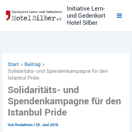
Zum
Initiative Lern-
Inhalt
und Gedenkort
springen
Hotel Silber
Start
Beitrag
Solidaritäts- und Spendenkampagne für den
Istanbul Pride
Solidaritäts- und
Spendenkampagne für den
Istanbul Pride
Von
Redaktion
/
25. Juni 2018