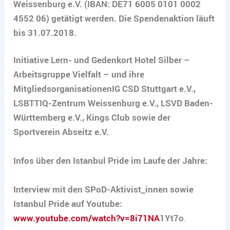
Weissenburg e.V. (IBAN: DE71 6005 0101 0002
4552 06) getätigt werden. Die Spendenaktion läuft
bis 31.07.2018.
Initiative Lern- und Gedenkort Hotel Silber –
Arbeitsgruppe Vielfalt – und ihre
Mitgliedsorganisationen
IG CSD Stuttgart e.V.,
LSBTTIQ-Zentrum Weissenburg e.V., LSVD Baden-
Württemberg e.V., Kings Club sowie der
Sportverein Abseitz e.V.
Infos über den Istanbul Pride im Laufe der Jahre:
Interview mit den SPoD-Aktivist_innen sowie
Istanbul Pride auf Youtube:
www.youtube.com/watch?v=8i71NA
1Yt7o
.