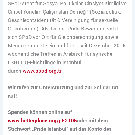
SPoD steht für Sosyal Politikalar, Cinsiyet Kimliği ve
Cinsel Yönelim Çalışmaları Derneği“ (Sozialpolitik,
Geschlechtsidentität & Vereinigung für sexuelle
Orientierung). Als Teil der Pride-Bewegung setzt
sich SPoD vor Ort für Gleichberechtigung sowie
Menschenrechte ein und führt seit Dezember 2015
wöchentliche Treffen in Arabisch für syrische
LSBTTIQ-Flüchtlinge in Istanbul
durch:
www.spod.org.tr
.
Wir rufen zur Unterstützung und zur Solidarität
auf!
Spenden können online auf
www.betterplace.org/p62106
oder mit dem
Stichwort „Pride Istanbul“ auf das Konto des