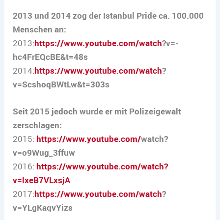
2013 und 2014 zog der Istanbul Pride ca. 100.000
Menschen an:
2013:
https://www.youtube.com/watch
?v=-
hc4FrEQcBE&t=48s
2014:
https://www.youtube.com/watch
?
v=ScshoqBWtLw&t=303s
Seit 2015 jedoch wurde er mit Polizeigewalt
zerschlagen:
2015:
https://www.youtube.com/
watch?
v=o9Wug_3ffuw
2016:
https://www.youtube.com/watch?
v=lxeB7VLxsjA
2017:
https://www.youtube.com/watch
?
v=YLgKaqvYizs