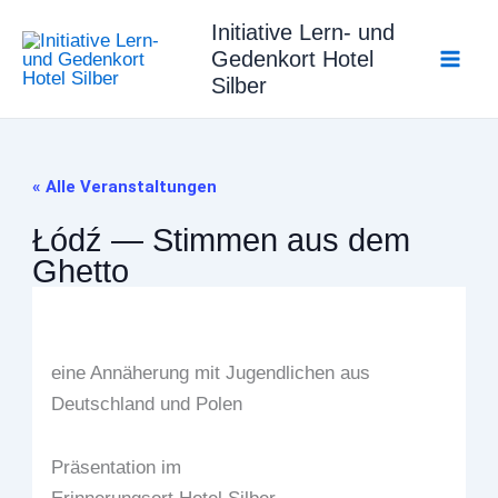
Zum
Initiative Lern- und
Inhalt
Gedenkort Hotel
springen
Silber
« Alle Veranstaltungen
Łódź — Stimmen aus dem
Ghetto
eine Annäherung mit Jugendlichen aus
Deutschland und Polen
Präsentation im