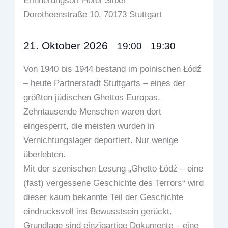
Erinnerungsort Hotel Silber
Dorotheenstraße 10, 70173 Stuttgart
21. Oktober 2026
19:00
19:30
–
–
Von 1940 bis 1944 bestand im polnischen Łódź
– heute Partnerstadt Stuttgarts – eines der
größten jüdischen Ghettos Europas.
Zehntausende Menschen waren dort
eingesperrt, die meisten wurden in
Vernichtungslager deportiert. Nur wenige
überlebten.
Mit der szenischen Lesung „Ghetto Łódź – eine
(fast) vergessene Geschichte des Terrors“ wird
dieser kaum bekannte Teil der Geschichte
eindrucksvoll ins Bewusstsein gerückt.
Grundlage sind einzigartige Dokumente – eine