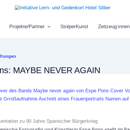
Projekte/Partner
StolperKunst
Zeitzeug:innen
altungen
ons: MAYBE NEVER AGAIN
entation zu 90 Jahre Spanischer Bürgerkrieg
lanische Fotografin und Künstlerin Espe Pons stellt im 