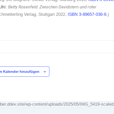
 Uh
Betty Rosenfeld. Zwischen Davidstern und roter
l:
hmetterling Verlag, Stuttgart 2022,
ISBN 3-89657-036-6
.)
m Kalender hinzufügen
silber.ddev.site/wp-content/uploads/2025/05/IMG_5419-scaled