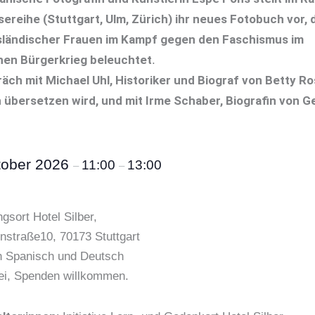
sereihe (Stuttgart, Ulm, Zürich) ihr neues Fotobuch vor, 
sländischer Frauen im Kampf gegen den Faschismus im
hen Bürgerkrieg beleuchtet
.
äch mit Michael Uhl, Historiker und Biograf von Betty Ro
 übersetzen wird, und mit Irme Schaber, Biografin von G
tober 2026
11:00
13:00
–
–
gsort Hotel Silber,
nstraße10, 70173 Stuttgart
 Spanisch und Deutsch
frei, Spenden willkommen.