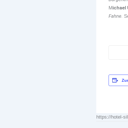
ichael
M
Fahne.
Sc
Zu
https://hotel-