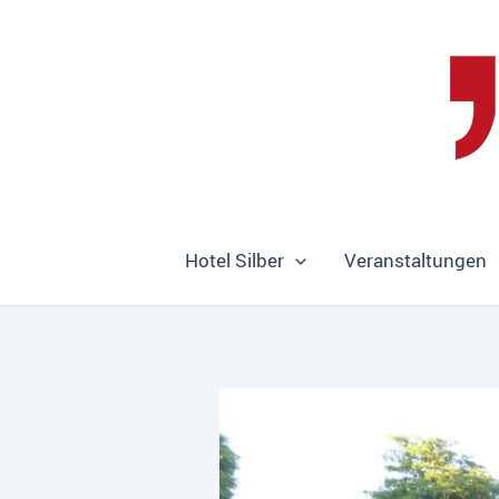
Zum
Inhalt
springen
Hotel Silber
Veranstaltungen