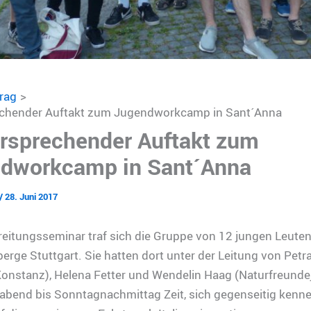
trag
echender Auftakt zum Jugendworkcamp in Sant´Anna
ersprechender Auftakt zum
dworkcamp in Sant´Anna
/
28. Juni 2017
itungsseminar traf sich die Gruppe von 12 jungen Leuten 
rge Stuttgart. Sie hatten dort unter der Leitung von Petra
Konstanz), Helena Fetter und Wendelin Haag (Naturfreund
abend bis Sonntagnachmittag Zeit, sich gegenseitig kenne