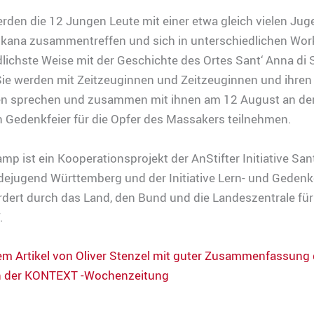
werden die 12 Jungen Leute mit einer etwa gleich vielen Ju
skana zusammentreffen und sich in unterschiedlichen Wor
lichste Weise mit der Geschichte des Ortes Sant‘ Anna di
Sie werden mit Zeitzeuginnen und Zeitzeuginnen und ihren
n sprechen und zusammen mit ihnen am 12 August an de
en Gedenkfeier für die Opfer des Massakers teilnehmen.
p ist ein Kooperationsprojekt der AnStifter Initiative San
ejugend Württemberg und der Initiative Lern- und Gedenk
ördert durch das Land, den Bund und die Landeszentrale für
.
em Artikel von Oliver Stenzel mit guter Zusammenfassung 
n der KONTEXT -Wochenzeitung