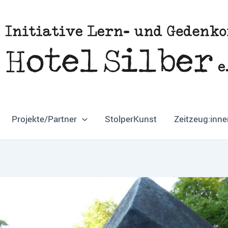
Projekte/Partner
StolperKunst
Zeitzeug:inne