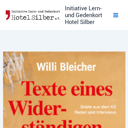
Zum
Initiative Lern-
Inhalt
und Gedenkort
springen
Hotel Silber