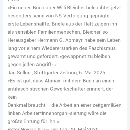
«Ein neues Buch über Willi Bleicher beleuchtet jetzt
besonders seine von NS-Verfolgung geprägte
erste Lebenshälfte. Briefe aus der Haft zeigen ihn
als sensiblen Familienmenschen. Bleicher, so
Herausgeber Hermann G. Abmayr, habe sein Leben
lang vor einem Wiedererstarken des Faschismus
gewarnt und gefordert, ‹gewappnet zu bleiben
gegen jeden Angriff›.»
Jan Sellner, Stuttgarter Zeitung, 6. Mai 2025
«Es ist gut, dass Abmayr mit dem Buch an einen
antifaschistischen Gewerkschafter erinnert, der
kein
Denkmal braucht – die Arbeit an einer zeitgemäßen
linken Arbeiter*innenorgani-sierung wäre die
größte Ehrung für ihn.»
Peter Nowak, ND – Der Tag, 29. Mai 2025