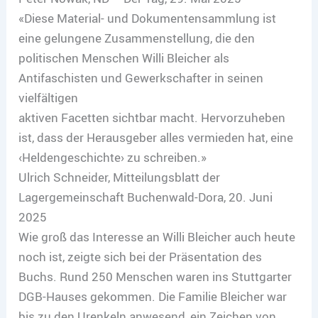
«Diese Material- und Dokumentensammlung ist
eine gelungene Zusammenstellung, die den
politischen Menschen Willi Bleicher als
Antifaschisten und Gewerkschafter in seinen
vielfältigen
aktiven Facetten sichtbar macht. Hervorzuheben
ist, dass der Herausgeber alles vermieden hat, eine
‹Heldengeschichte› zu schreiben.»
Ulrich Schneider, Mitteilungsblatt der
Lagergemeinschaft Buchenwald-Dora, 20. Juni
2025
Wie groß das Interesse an Willi Bleicher auch heute
noch ist, zeigte sich bei der Präsentation des
Buchs. Rund 250 Menschen waren ins Stuttgarter
DGB-Hauses gekommen. Die Familie Bleicher war
bis zu den Urenkeln anwesend, ein Zeichen von