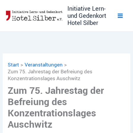
Zum
Initiative Lern-
Inhalt
und Gedenkort
springen
Hotel Silber
Start
Veranstaltungen
Zum 75. Jahrestag der Befreiung des
Konzentrationslages Auschwitz
Zum 75. Jahrestag der
Befreiung des
Konzentrationslages
Auschwitz