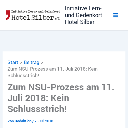
Zum
Initiative Lern-
Inhalt
und Gedenkort
springen
Hotel Silber
Start
Beitrag
Zum NSU-Prozess am 11. Juli 2018: Kein
Schlussstrich!
Zum NSU-Prozess am 11.
Juli 2018: Kein
Schlussstrich!
Von
Redaktion
/
7. Juli 2018