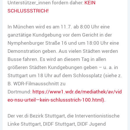
Unterstützer_innen fordern daher:
KEIN
SCHLUSSSTRICH!
In München wird es am 11.7. ab 8:00 Uhr eine
ganztätige Kundgebung vor dem Gericht in der
Nymphenburger Straße 16 und um 18:00 Uhr eine
Demonstration geben. Aus vielen Städten werden
Busse fahren. Es wird an diesem Tag in allen
größeren Städten Kundgebungen geben – u. a. in
Stuttgart um 18 Uhr auf dem Schlossplatz (siehe z.
B. WDR-Filmausschnitt zu
Dortmund:
https://www1.wdr.de/mediathek/av/vid
eo-nsu-urteil—kein-schlussstrich-100.html).
Der ver.di Bezirk Stuttgart, die Interventionistische
Linke Stuttgart, DIDF Stuttgart, DIDF Jugend