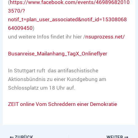
(
https://www.facebook.com/events/46989682010
3570/?
notif_t=plan_user_associated&notif_id=15308068
64009450
)
und weitere Infos findet ihr hier /
nsuprozess.net/
Busanreise_Mailanhang_TagX_Onlineflyer
In Stuttgart ruft das antifaschistische
Aktionsbündnis zu einer Kundgebung am
Schlossplatz um 18 Uhr auf.
ZEIT online Vom Schreddern einer Demokratie
ZURÜCK
WEITER