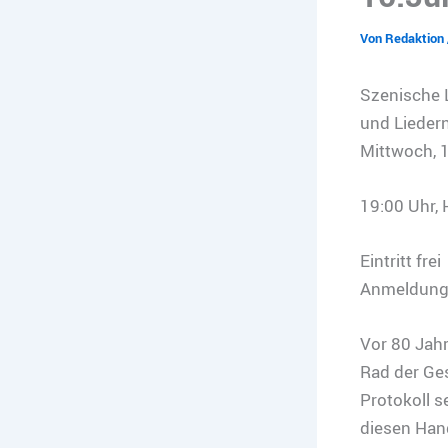
Von
Redaktion
Szenische L
und Lieder
Mittwoch, 1
19:00 Uhr, H
Eintritt frei
Anmeldung: 
Vor 80 Jahr
Rad der Ge
Protokoll s
diesen Hand