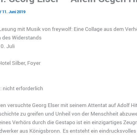
/
11. Juni 2019
esung mit Musik von freywolf: Eine Collage aus dem Verh
n des Widerstands
0. Juli
otel Silber, Foyer
nicht erforderlich
en versuchte Georg Elser mit seinem Attentat auf Adolf Hit
schichte zu greifen und Unheil von der Menschheit abzuw
eines Verhörs durch die Gestapo ist ein einzigartiges Zeug
werker aus Königsbronn. Es entsteht ein eindrucksvolles 