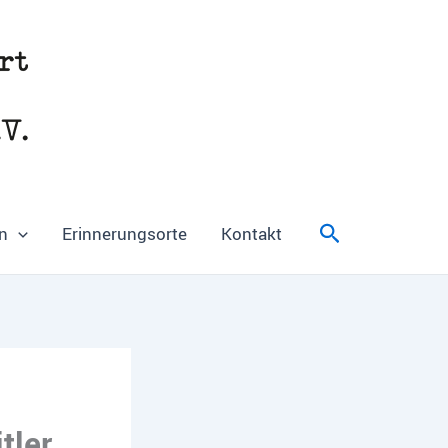
Suchen
n
Erinnerungsorte
Kontakt
tler