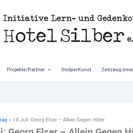
Projekte/Partner
StolperKunst
Zeitzeug:inne
trag
10.Juli: Georg Elser – Allein Gegen Hitler
i: Georg Elser – Allein Gegen Hi