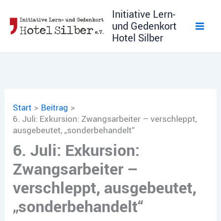
Zum
Initiative Lern-
Inhalt
und Gedenkort
springen
Hotel Silber
Start
Beitrag
6. Juli: Exkursion: Zwangsarbeiter – verschleppt,
ausgebeutet, „sonderbehandelt“
6. Juli: Exkursion:
Zwangsarbeiter –
verschleppt, ausgebeutet,
„sonderbehandelt“