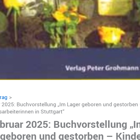
trag
r 2025: Buchvorstellung „Im Lager geboren und gestorben 
rbeiterinnen in Stuttgart“
ebruar 2025: Buchvorstellung „I
 geboren und gestorben – Kinde