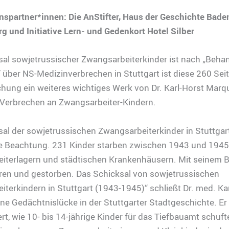
nspartner*innen: Die AnStifter, Haus der Geschichte Bade
 und Initiative Lern- und Gedenkort Hotel Silber
sal sowjetrussischer Zwangsarbeiterkinder ist nach „Beha
über NS-Medizinverbrechen in Stuttgart ist diese 260 Seit
chung ein weiteres wichtiges Werk von Dr. Karl-Horst Marq
 Verbrechen an Zwangsarbeiter-Kindern.
al der sowjetrussischen Zwangsarbeiterkinder in Stuttgar
ne Beachtung. 231 Kinder starben zwischen 1943 und 1945
iterlagern und städtischen Krankenhäusern. Mit seinem 
ren und gestorben. Das Schicksal von sowjetrussischen
terkindern in Stuttgart (1943-1945)“ schließt Dr. med. Ka
ne Gedächtnislücke in der Stuttgarter Stadtgeschichte. Er
t, wie 10- bis 14-jährige Kinder für das Tiefbauamt schuft