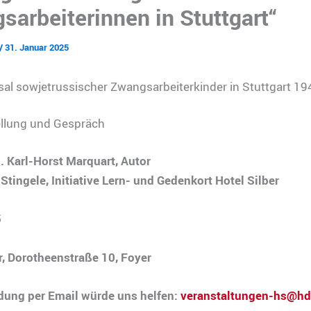
sarbeiterinnen in Stuttgart“
/
31. Januar 2025
al sowjetrussischer Zwangsarbeiterkinder in Stuttgart 1
llung und Gespräch
. Karl-Horst Marquart, Autor
Stingele, Initiative Lern- und Gedenkort Hotel Silber
5
r, Dorotheenstraße 10, Foyer
dung per Email würde uns helfen:
veranstaltungen-hs@h