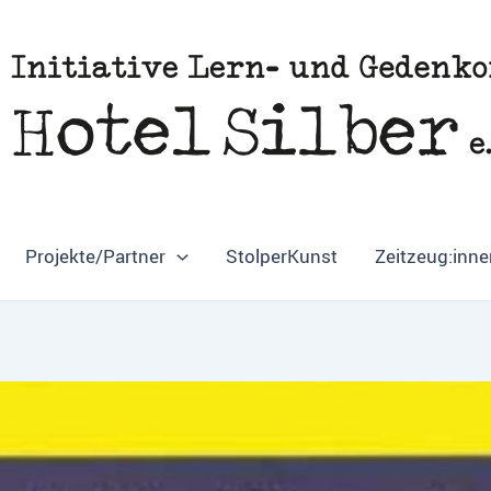
Projekte/Partner
StolperKunst
Zeitzeug:inne