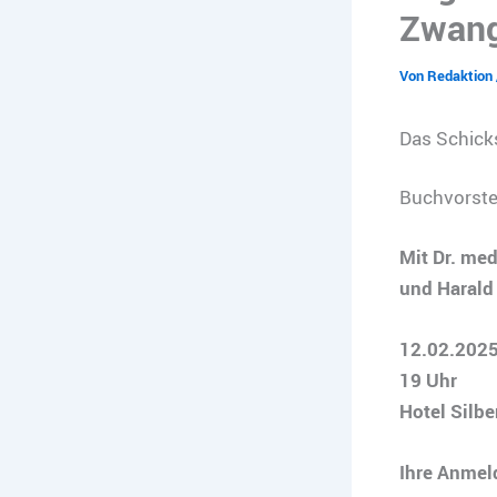
Zwang
Von
Redaktion
Das Schicks
Buchvorste
Mit Dr. med
und Harald 
12.02.202
19 Uhr
Hotel Silbe
Ihre Anmel