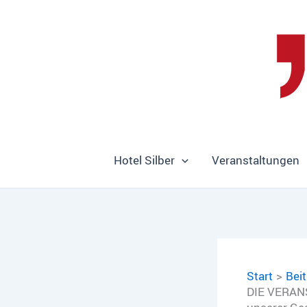
Zum
Inhalt
springen
Hotel Silber
Veranstaltungen
Start
Bei
DIE VERANS