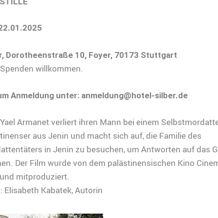
STILLE
22.01.2025
er, Dorotheenstraße 10, Foyer, 70173 Stuttgart
ei, Spenden willkommen.
 um Anmeldung unter: anmeldung@hotel-silber.de
n Yael Armanet verliert ihren Mann bei einem Selbstmordatt
tinenser aus Jenin und macht sich auf, die Familie des
attentäters in Jenin zu besuchen, um Antworten auf das
n. Der Film wurde von dem palästinensischen Kino Cine
und mitproduziert.
 Elisabeth Kabatek, Autorin