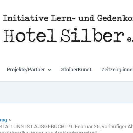
Projekte/Partner
StolperKunst
Zeitzeug:inne
trag
TALTUNG IST AUSGEBUCHT: 9. Februar 25, vorläufiger A