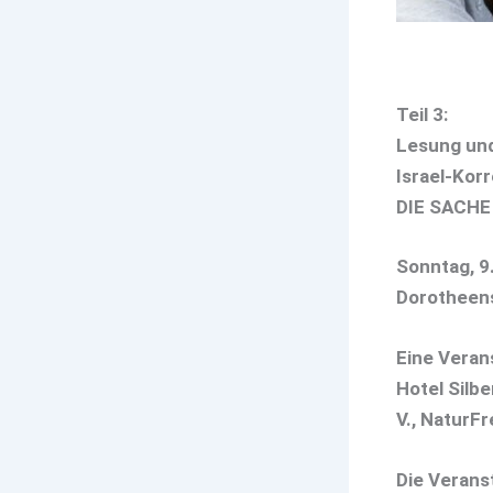
Teil 3:
Lesung und
Israel-Kor
DIE SACHE
Sonntag, 9.
Dorotheens
Eine Veran
Hotel Silbe
V., NaturFr
Die Verans