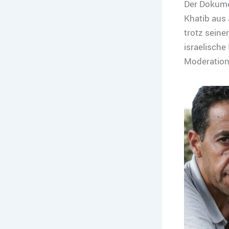
Der Dokumen
Khatib aus 
trotz seine
israelische
Moderation: