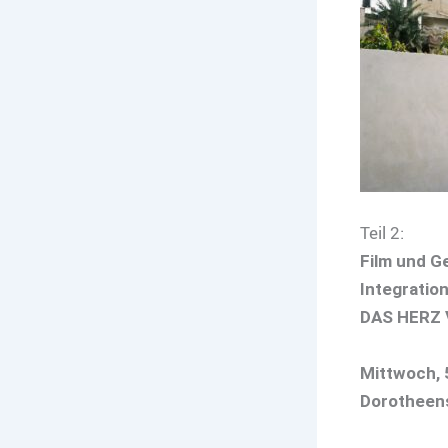
Teil 2:
Film und G
Integratio
DAS HERZ 
Mittwoch, 5
Dorotheens