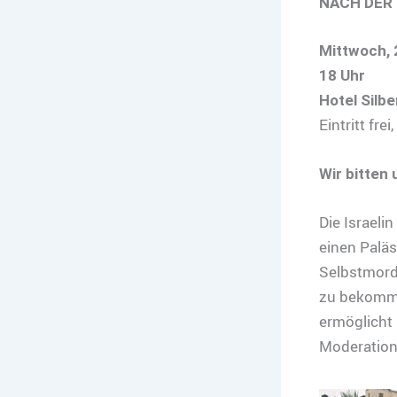
NACH DER 
Mittwoch, 
18 Uhr
Hotel Silb
Eintritt fr
Wir bitten
Die Israeli
einen Paläs
Selbstmord
zu bekomme
ermöglicht 
Moderation: