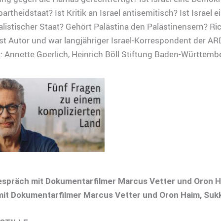
partheidstaat? Ist Kritik an Israel antisemitisch? Ist Israel e
istischer Staat? Gehört Palästina den Palästinensern? Ri
st Autor und war langjähriger Israel-Korrespondent der AR
 Annette Goerlich, Heinrich Böll Stiftung Baden-Württemb
espräch mit Dokumentarfilmer Marcus Vetter und Oron Ha
it Dokumentarfilmer Marcus Vetter und Oron Haim, Sukk