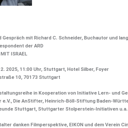
 Gespräch mit Richard C. Schneider, Buchautor und lang
respondent der ARD
 MIT ISRAEL
2. 2025, 11:00 Uhr, Stuttgart, Hotel Silber, Foyer
traße 10, 70173 Stuttgart
staltungsreihe in Kooperation von Initiative Lern- und G
r e.V., Die AnStifter, Heinrich-Böll-Stiftung Baden-Würt
eunde Stuttgart, Stuttgarter Stolperstein-Initiativen u.a.
talter danken Filmperspektive, EIKON und dem Verein Ci