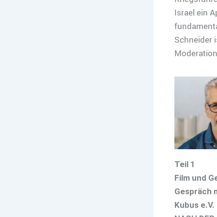
Israel ein A
fundamental
Schneider i
Moderation:
Teil 1
Film und G
Gespräch m
Kubus e.V.