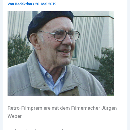
Von
Redaktion
/
20. Mai 2019
Retro-Filmpremiere mit dem Filmemacher Jürgen
Weber