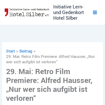
Zum
Initiative Lern-
Inhalt
und Gedenkort
springen
Hotel Silber
Start
Beitrag
29. Mai: Retro Film Premiere: Alfred Hausser, „Nur
wer sich aufgibt ist verloren“
29. Mai: Retro Film
Premiere: Alfred Hausser,
„Nur wer sich aufgibt ist
verloren“