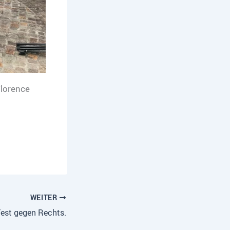
Florence
WEITER
Fest gegen Rechts.