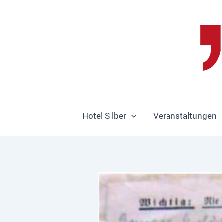
Zum
Inhalt
springen
Hotel Silber
Veranstaltungen