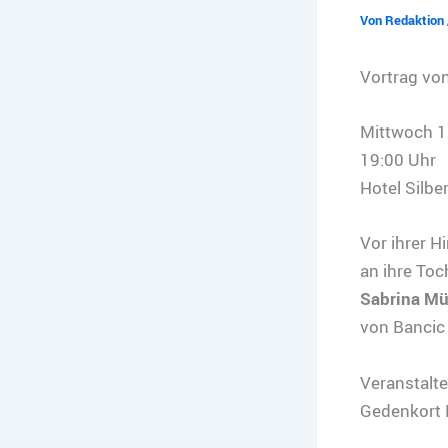
Von
Redaktion
Vortrag von
Mittwoch 1
19:00 Uhr
Hotel Silbe
Vor ihrer H
an ihre To
Sabrina Mü
von Bancic 
Veranstalte
Gedenkort H