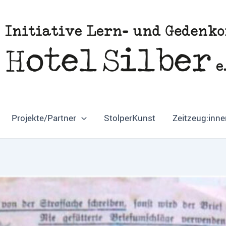
Projekte/Partner
StolperKunst
Zeitzeug:inne