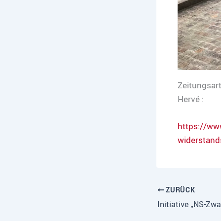
Zeitungsart
Hervé :
https://ww
widerstand
ZURÜCK