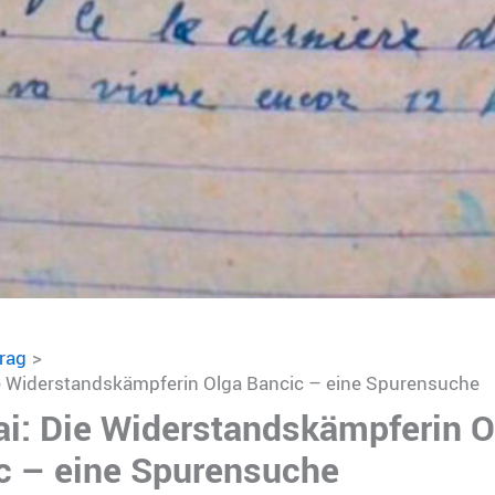
trag
ie Widerstandskämpferin Olga Bancic – eine Spurensuche
ai: Die Widerstandskämpferin O
c – eine Spurensuche