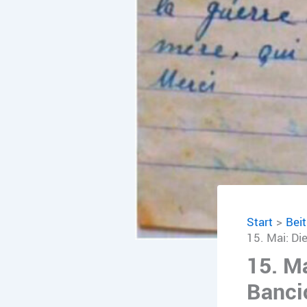
Start
Bei
15. Mai: D
15. M
Banci