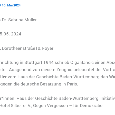
/
10. Mai 2024
 Dr. Sabrina Müller
5.05. 2024
r, Dorotheenstraße10, Foyer
inrichtung in Stuttgart 1944 schrieb Olga Bancic einen Abs
chter. Ausgehend von diesem Zeugnis beleuchtet der Vortr
ller
vom Haus der Geschichte Baden-Württemberg den Wi
gegen die deutsche Besatzung in Paris.
r*innen: Haus der Geschichte Baden-Württemberg, Initiativ
otel Silber e. V., Gegen Vergessen – für Demokratie