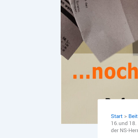
Start
Bei
16.und 18.
der NS-Herr