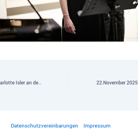
Erinnerung von Charlotte Isler an den 9. November 1938
Datenschutzvereinbarungen
Impressum