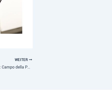
WEITER
22.November 2025: Campo della Pace 2025 – Erinnerung im Land der Täter:innen