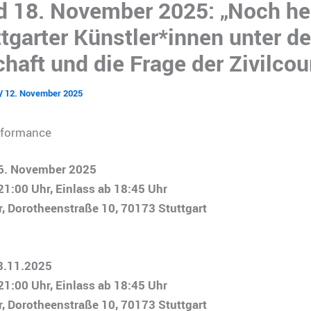
d 18. November 2025: „Noch he
tgarter Künstler*innen unter d
haft und die Frage der Zivilco
/
12. November 2025
rformance
6. November 2025
1:00 Uhr, Einlass ab 18:45 Uhr
r, Dorotheenstraße 10, 70173 Stuttgart
8.11.2025
1:00 Uhr, Einlass ab 18:45 Uhr
r, Dorotheenstraße 10, 70173 Stuttgart