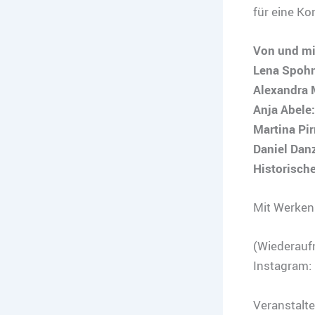
für eine Ko
Von und mi
Lena Spohn
Alexandra 
Anja Abele
Martina Pir
Daniel Dan
Historisch
Mit Werken 
(Wiederauf
Instagram:
Veranstalte