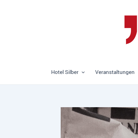
Zum
Inhalt
springen
Hotel Silber
Veranstaltungen