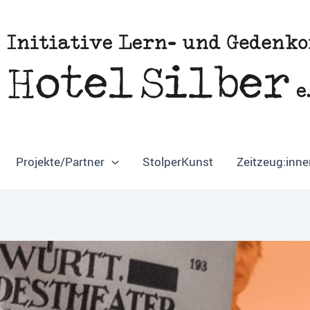
Projekte/Partner
StolperKunst
Zeitzeug:inne