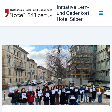
Zum
Initiative Lern-
Inhalt
und Gedenkort
springen
Hotel Silber