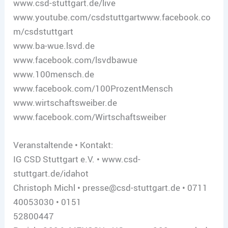
www.csd-stuttgart.de/live
www.youtube.com/csdstuttgartwww.facebook.co
m/csdstuttgart
www.ba-wue.lsvd.de
www.facebook.com/lsvdbawue
www.100mensch.de
www.facebook.com/100ProzentMensch
www.wirtschaftsweiber.de
www.facebook.com/Wirtschaftsweiber
Veranstaltende • Kontakt:
IG CSD Stuttgart e.V. • www.csd-
stuttgart.de/idahot
Christoph Michl • presse@csd-stuttgart.de • 0711
40053030 • 0151
52800447