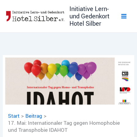
Zum
Initiative Lern-
Inhalt
und Gedenkort
springen
Hotel Silber
Start
Beitrag
17. Mai: Internationaler Tag gegen Homophobie
und Transphobie IDAHOT