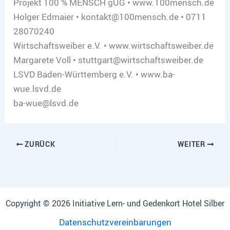
Projekt 100 % MENSCH gUG • www.100mensch.de
Holger Edmaier • kontakt@100mensch.de • 0711
28070240
Wirtschaftsweiber e.V. • www.wirtschaftsweiber.de
Margarete Voll • stuttgart@wirtschaftsweiber.de
LSVD Baden-Württemberg e.V. • www.ba-
wue.lsvd.de
ba-wue@lsvd.de
ZURÜCK
WEITER
Copyright © 2026 Initiative Lern- und Gedenkort Hotel Silber
Datenschutzvereinbarungen