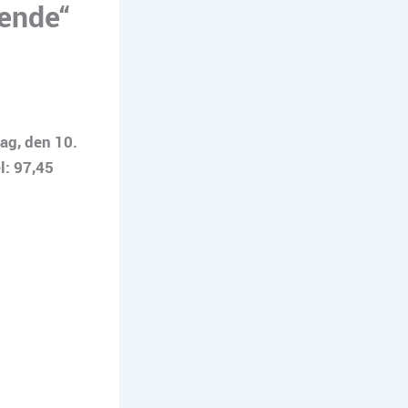
ende“
ag, den 10.
l: 97,45