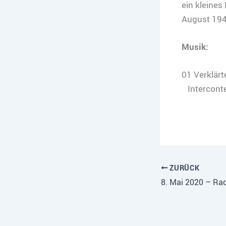
ein kleines
August 194
Musik:
01 Verklär
Interconte
ZURÜCK