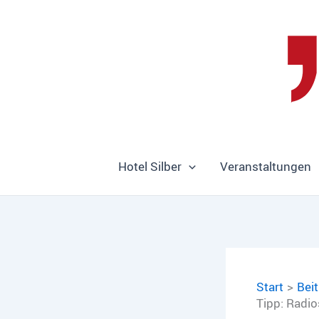
Zum
Inhalt
springen
Hotel Silber
Veranstaltungen
Start
Bei
Tipp: Radi