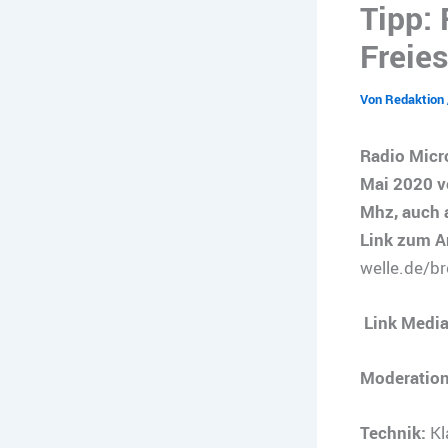
Tipp:
Freie
Von
Redaktion
Radio Micr
Mai 2020 vo
Mhz, auch a
Link zum A
welle.de/b
Link Media
Moderation
Technik:
Kl