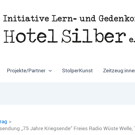
Projekte/Partner
StolperKunst
Zeitzeug:inne
trag
osendung „75 Jahre Kriegsende“ Freies Radio Wüste Welle,