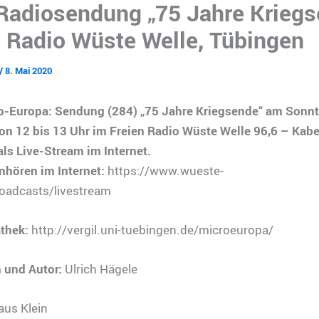
 Radiosendung „75 Jahre Kriegs
s Radio Wüste Welle, Tübingen
/
8. Mai 2020
o-Europa: Sendung (284) „75 Jahre Kriegsende“ am Sonnt
n 12 bis 13 Uhr im Freien Radio Wüste Welle 96,6 – Kabe
ls Live-Stream im Internet.
nhören im Internet:
https://www.wueste-
roadcasts/livestream
thek:
http://vergil.uni-tuebingen.de/microeuropa/
 und Autor:
Ulrich Hägele
aus Klein