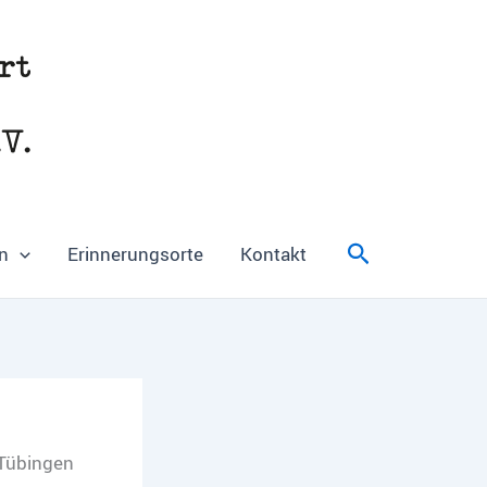
Suchen
n
Erinnerungsorte
Kontakt
 Tübingen