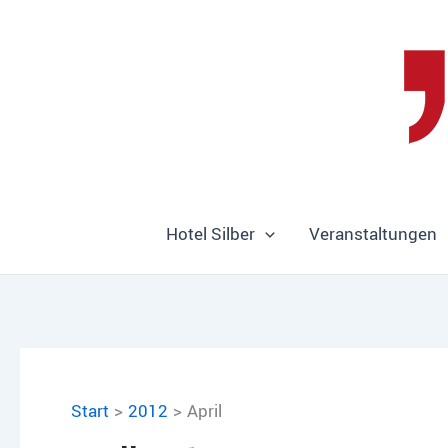
Zum
Inhalt
springen
Hotel Silber
Veranstaltungen
Start
2012
April