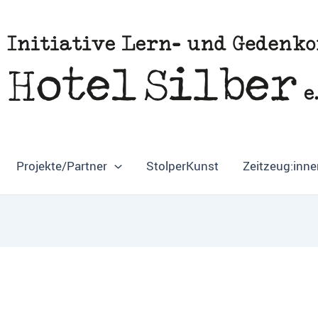
Projekte/Partner
StolperKunst
Zeitzeug:inne