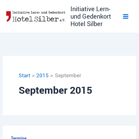
Zum
Initiative Lern-
Inhalt
und Gedenkort
springen
Hotel Silber
Start
2015
September
September 2015
Termine