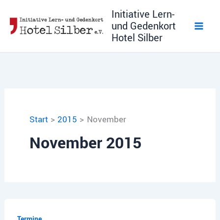
Zum
Initiative Lern-
Inhalt
und Gedenkort
springen
Hotel Silber
Start
2015
November
November 2015
Termine