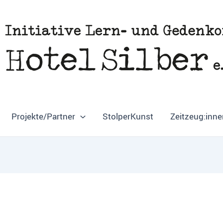
Projekte/Partner
StolperKunst
Zeitzeug:inne