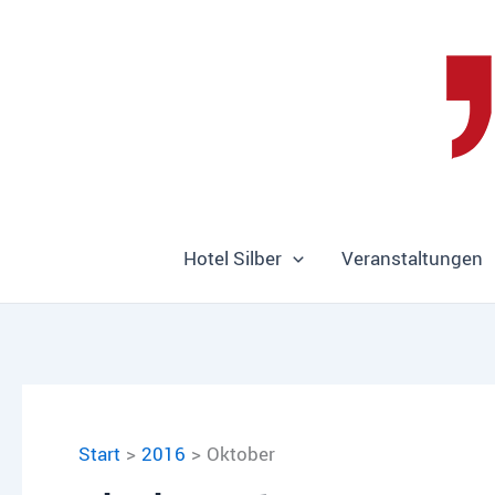
Zum
Inhalt
springen
Hotel Silber
Veranstaltungen
Start
2016
Oktober