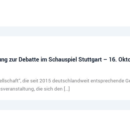
ung zur Debatte im Schauspiel Stuttgart – 16. Okt
ellschaft“, die seit 2015 deutschlandweit entsprechende Ge
veranstaltung, die sich den […]