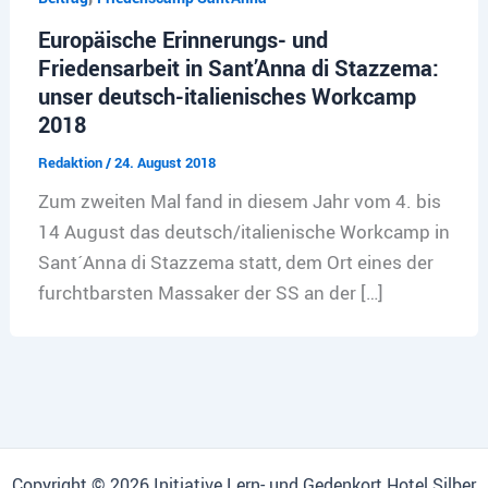
Europäische Erinnerungs- und
Friedensarbeit in Sant’Anna di Stazzema:
unser deutsch-italienisches Workcamp
2018
Redaktion
/
24. August 2018
Zum zweiten Mal fand in diesem Jahr vom 4. bis
14 August das deutsch/italienische Workcamp in
Sant´Anna di Stazzema statt, dem Ort eines der
furchtbarsten Massaker der SS an der […]
Copyright © 2026 Initiative Lern- und Gedenkort Hotel Silber