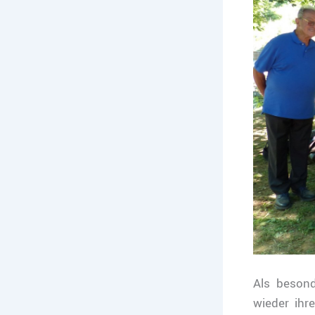
Als beson
wieder ih