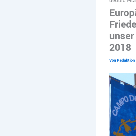
deutsch-it
Europ
Friede
unser
2018
Von
Redaktion