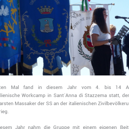
ten Mal fand in diesem Jahr vom 4. bis 14 A
alienische Workcamp in Sant´Anna di Stazzema statt, de
arsten Massaker der SS an der italienischen Zivilbevölkerun
rieg.
iesem Jahr nahm die Gruppe mit einem eigenen Beit