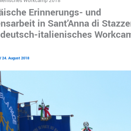
alienisches Workcamp 2018
äische Erinnerungs- und
nsarbeit in Sant’Anna di Stazz
 deutsch-italienisches Workca
/
24. August 2018