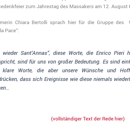
 Gedenkfeier zum Jahrestag des Massakers am 12. August te
hmerin Chiara Bertolli sprach hier für die Gruppe de
la Pace“:
 wieder Sant’Annas”, diese Worte, die Enrico Pieri h
pricht, sind für uns von großer Bedeutung. Es sind ein
 klare Worte, die aber unsere Wünsche und Hof
rücken, dass sich Ereignisse wie diese niemals wieder
en…
ständiger Text der Rede hier)