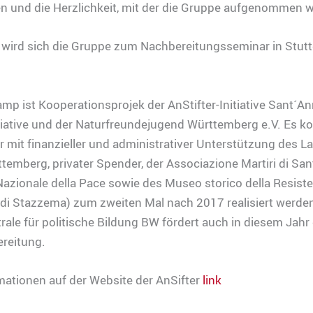
n und die Herzlichkeit, mit der die Gruppe aufgenommen 
 wird sich die Gruppe zum Nachbereitungsseminar in Stutt
p ist Kooperationsprojek der AnStifter-Initiative Sant´A
tiative und der Naturfreundejugend Württemberg e.V. Es ko
 mit finanzieller und administrativer Unterstützung des L
emberg, privater Spender, der Associazione Martiri di Sa
azionale della Pace sowie des Museo storico della Resist
di Stazzema) zum zweiten Mal nach 2017 realisiert werden
ale für politische Bildung BW fördert auch in diesem Jahr 
reitung.
ationen auf der Website der AnSifter
link