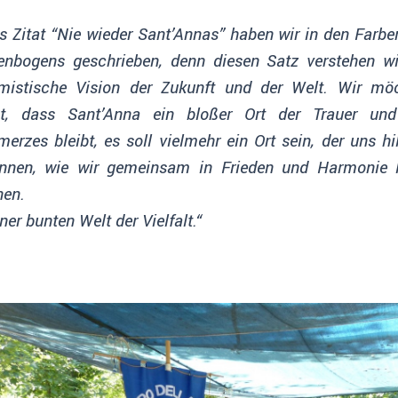
 Zitat “Nie wieder Sant’Annas” haben wir in den Farbe
enbogens geschrieben, denn diesen Satz verstehen wi
imistische Vision der Zukunft und der Welt. Wir mö
ht, dass Sant’Anna ein bloßer Ort der Trauer un
erzes bleibt, es soll vielmehr ein Ort sein, der uns hi
ennen, wie wir gemeinsam in Frieden und Harmonie 
nen.
iner bunten Welt der Vielfalt.“