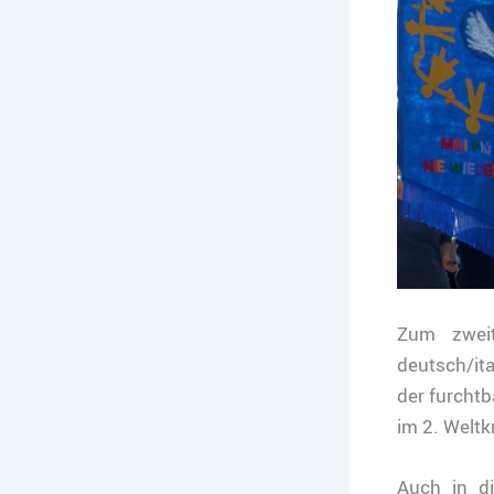
Zum zwei
deutsch/it
der furchtb
im 2. Weltk
Auch in d