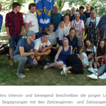
ders intensiv und bewegend beschreiben die jungen L
re Begegnungen mit den Zeitzeuginnen und Zeitzeugen