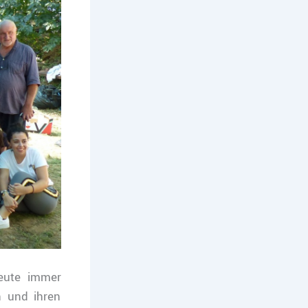
eute immer
 und ihren