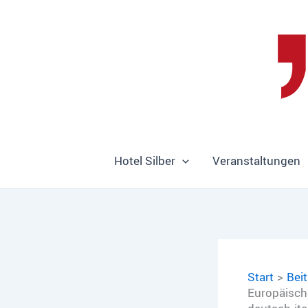
Zum
Inhalt
springen
Hotel Silber
Veranstaltungen
Start
Bei
Europäische