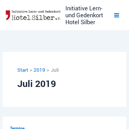
Zum
Initiative Lern-
Inhalt
und Gedenkort
springen
Hotel Silber
Start
2019
Juli
Juli 2019
Termine