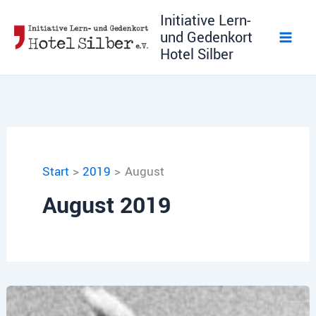
Zum
Initiative Lern-
Inhalt
und Gedenkort
springen
Hotel Silber
Start
2019
August
August 2019