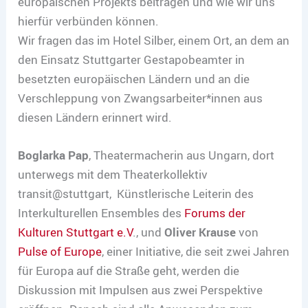
europäischen Projekts beitragen und wie wir uns
hierfür verbünden können.
Wir fragen das im Hotel Silber, einem Ort, an dem an
den Einsatz Stuttgarter Gestapobeamter in
besetzten europäischen Ländern und an die
Verschleppung von Zwangsarbeiter*innen aus
diesen Ländern erinnert wird.
Boglarka Pap
, Theatermacherin aus Ungarn, dort
unterwegs mit dem Theaterkollektiv
transit@stuttgart, Künstlerische Leiterin des
Interkulturellen Ensembles des
Forums der
Kulturen Stuttgart e.V
., und
Oliver Krause
von
Pulse of Europe
, einer Initiative, die seit zwei Jahren
für Europa auf die Straße geht, werden die
Diskussion mit Impulsen aus zwei Perspektive