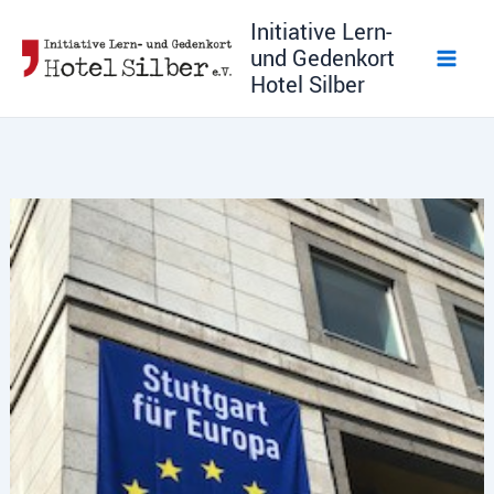
Zum
Initiative Lern-
Inhalt
und Gedenkort
springen
Hotel Silber