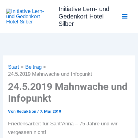
Zum
Initiative Lern- und
Inhalt
Gedenkort Hotel
springen
Silber
Start
Beitrag
24.5.2019 Mahnwache und Infopunkt
24.5.2019 Mahnwache und
Infopunkt
Von
Redaktion
/
7. Mai 2019
Friedensarbeit für Sant’Anna – 75 Jahre und wir
vergessen nicht!