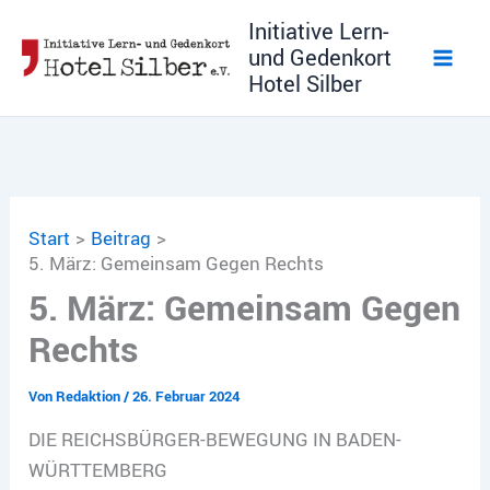
Zum
Initiative Lern-
Inhalt
und Gedenkort
springen
Hotel Silber
Start
Beitrag
5. März: Gemeinsam Gegen Rechts
5. März: Gemeinsam Gegen
Rechts
Von
Redaktion
/
26. Februar 2024
DIE REICHSBÜRGER-BEWEGUNG IN BADEN-
WÜRTTEMBERG