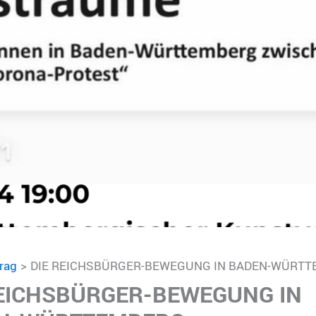
trag
DIE REICHSBÜRGER-BEWEGUNG IN BADEN-WÜRT
REICHSBÜRGER-BEWEGUNG IN