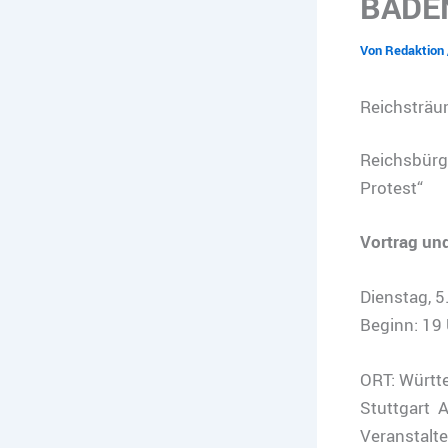
BADE
Von
Redaktion
Reichsträ
Reichsbürg
Protest“
Vortrag un
Dienstag, 
Beginn: 19
ORT: Württe
Stuttgart 
Veranstalte