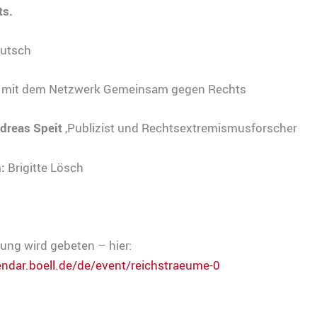
ts.
utsch
mit dem Netzwerk Gemeinsam gegen Rechts
dreas Speit
,Publizist und Rechtsextremismusforscher
n:
Brigitte Lösch
ng wird gebeten – hier:
endar.boell.de/de/event/reichstraeume-0