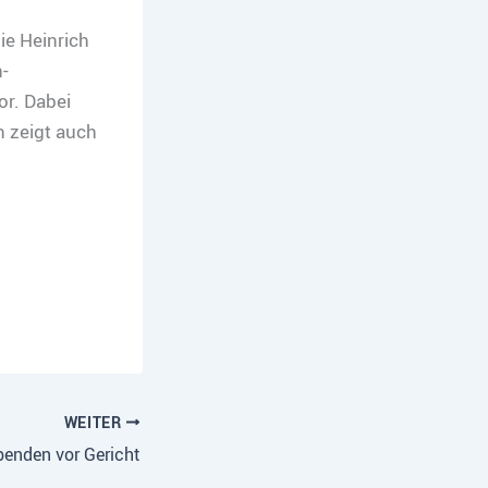
ie Heinrich
-
or. Dabei
n zeigt auch
WEITER
benden vor Gericht