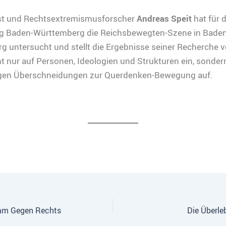
ist und Rechtsextremismusforscher
Andreas Speit
hat für d
ung Baden-Württemberg die Reichsbewegten-Szene in Baden
 untersucht und stellt die Ergebnisse seiner Recherche v
ht nur auf Personen, Ideologien und Strukturen ein, sonder
ltigen Überschneidungen zur Querdenken-Bewegung auf.
sam Gegen Rechts
Die Überle