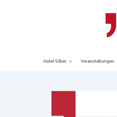
Zum
Inhalt
springen
Hotel Silber
Veranstaltungen