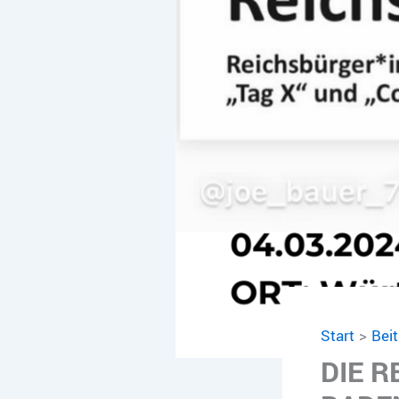
Start
Bei
DIE 