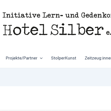
Projekte/Partner
StolperKunst
Zeitzeug:inne