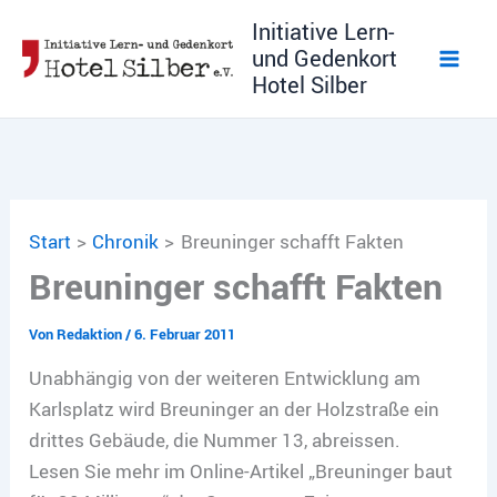
Zum
Initiative Lern-
Inhalt
und Gedenkort
springen
Hotel Silber
Start
Chronik
Breuninger schafft Fakten
Breuninger schafft Fakten
Von
Redaktion
/
6. Februar 2011
Unabhängig von der weiteren Entwicklung am
Karlsplatz wird Breuninger an der Holzstraße ein
drittes Gebäude, die Nummer 13, abreissen.
Lesen Sie mehr im Online-Artikel „Breuninger baut