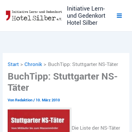
Zum
Initiative Lern-
Inhalt
und Gedenkort
springen
Hotel Silber
Start
Chronik
BuchTipp: Stuttgarter NS-Täter
BuchTipp: Stuttgarter NS-
Täter
Von
Redaktion
/
10. März 2010
Die Liste der NS-Täter