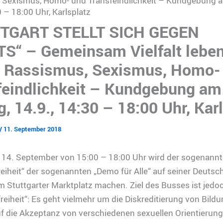
 Sexismus, Homo- und Transfeindlichkeit – Kundgebung a
0 – 18:00 Uhr, Karlsplatz
TGART STELLT SICH GEGEN
S“ – Gemeinsam Vielfalt lebe
 Rassismus, Sexismus, Homo-
feindlichkeit – Kundgebung am
g, 14.9., 14:30 – 18:00 Uhr, Kar
/
11. September 2018
, 14. September von 15:00 – 18:00 Uhr wird der sogenannt
iheit“ der sogenannten „Demo für Alle“ auf seiner Deutsc
m Stuttgarter Marktplatz machen. Ziel des Busses ist jedo
eiheit“: Es geht vielmehr um die Diskreditierung von Bild
uf die Akzeptanz von verschiedenen sexuellen Orientierun