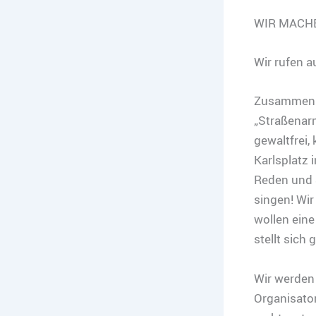
WIR MACHE
Wir rufen au
Zusammen mi
„Straßenarm
gewaltfrei,
Karlsplatz 
Reden und 
singen! Wi
wollen eine
stellt sich
Wir werden
Organisato