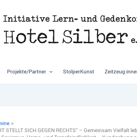
Projekte/Partner
StolperKunst
Zeitzeug:inne
mine
 STELLT SICH GEGEN RECHTS“ – Gemeinsam Vielfalt le