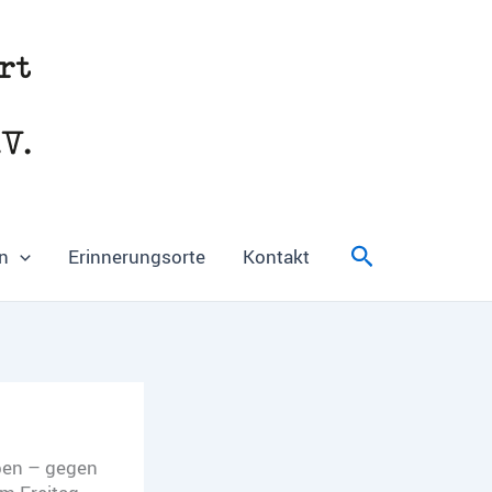
Suchen
n
Erinnerungsorte
Kontakt
ben – gegen