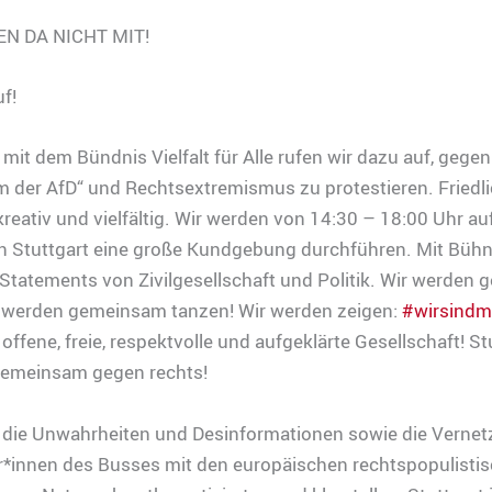
N DA NICHT MIT!
f!
t dem Bündnis Vielfalt für Alle rufen wir dazu auf, gegen
 der AfD“ und Rechtsextremismus zu protestieren. Friedli
 kreativ und vielfältig. Wir werden von 14:30 – 18:00 Uhr a
in Stuttgart eine große Kundgebung durchführen. Mit Bühn
Statements von Zivilgesellschaft und Politik. Wir werden
r werden gemeinsam tanzen! Wir werden zeigen:
#wirsindm
 offene, freie, respektvolle und aufgeklärte Gesellschaft! St
 gemeinsam gegen rechts!
 die Unwahrheiten und Desinformationen sowie die Vernet
r*innen des Busses mit den europäischen rechtspopulisti