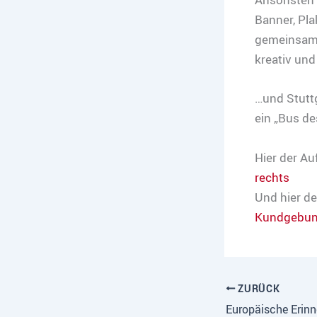
Banner, Pla
gemeinsam s
kreativ und 
…und Stuttg
ein „Bus de
Hier der A
rechts
Und hier de
Kundgebun
ZURÜCK