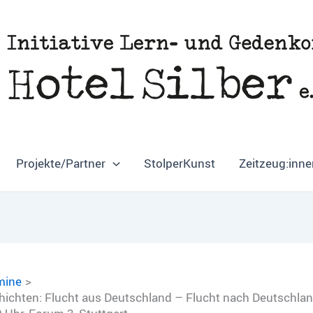
Projekte/Partner
StolperKunst
Zeitzeug:inne
mine
ichten: Flucht aus Deutschland – Flucht nach Deutschland