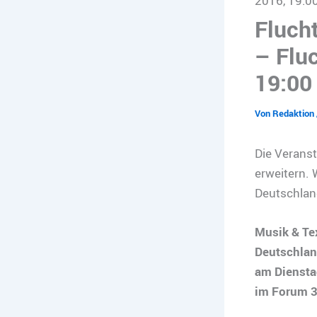
2016, 19:00
Fluch
– Flu
19:00 
Von
Redaktion
Die Veranst
erweitern. 
Deutschland
Musik & Te
Deutschlan
am Diensta
im Forum 3