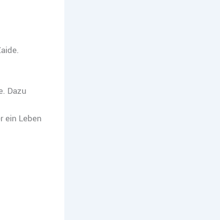
aide.
e. Dazu
r ein Leben