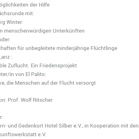
glichkeiten der Hilfe
ächsrunde mit:
rg Winter:
n menschenwürdigen Unterkünften
uder:
ften für unbegleitete minderjährige Flüchtlinge
Lanz :
e Zuflucht. Ein Friedensprojekt
ter/in von El Palito:
tive, die Menschen auf der Flucht versorgt
n: Prof. Wolf Ritscher
r:
Lern- und Gedenkort Hotel Silber e.V., in Kooperation mit den
unftswerkstatt e.V.