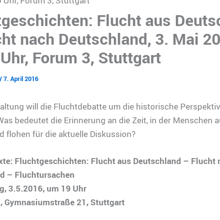
 Uhr, Forum 3, Stuttgart
tgeschichten: Flucht aus Deuts
cht nach Deutschland, 3. Mai 20
Uhr, Forum 3, Stuttgart
/
7. April 2016
altung will die Fluchtdebatte um die historische Perspekti
Was bedeutet die Erinnerung an die Zeit, in der Menschen 
 flohen für die aktuelle Diskussion?
xte: Fluchtgeschichten: Flucht aus Deutschland – Flucht 
d – Fluchtursachen
g, 3.5.2016, um 19 Uhr
, Gymnasiumstraße 21, Stuttgart