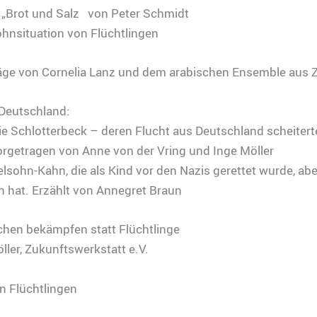
n „Brot und Salz von Peter Schmidt
hnsituation von Flüchtlingen
äge von Cornelia Lanz und dem arabischen Ensemble aus Z
 Deutschland:
ie Schlotterbeck – deren Flucht aus Deutschland scheitert
orgetragen von Anne von der Vring und Inge Möller
lsohn-Kahn, die als Kind vor den Nazis gerettet wurde, abe
en hat. Erzählt von Annegret Braun
chen bekämpfen statt Flüchtlinge
ller, Zukunftswerkstatt e.V.
n Flüchtlingen