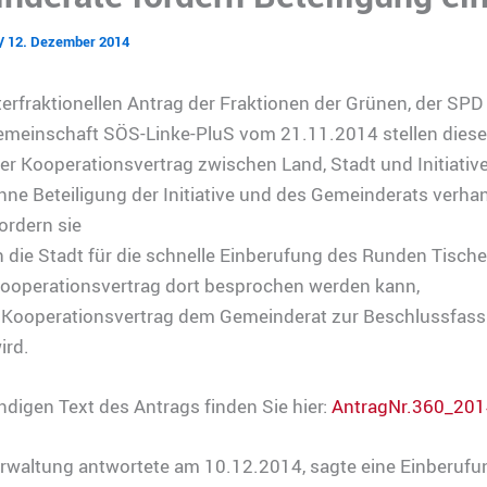
/
12. Dezember 2014
terfraktionellen Antrag der Fraktionen der Grünen, der SPD
emeinschaft SÖS-Linke-PluS vom 21.11.2014 stellen dies
der Kooperationsvertrag zwischen Land, Stadt und Initiative
hne Beteiligung der Initiative und des Gemeinderats verhan
ordern sie
h die Stadt für die schnelle Einberufung des Runden Tische
Kooperationsvertrag dort besprochen werden kann,
r Kooperationsvertrag dem Gemeinderat zur Beschlussfas
ird.
ndigen Text des Antrags finden Sie hier:
AntragNr.360_201
erwaltung antwortete am 10.12.2014, sagte eine Einberufu