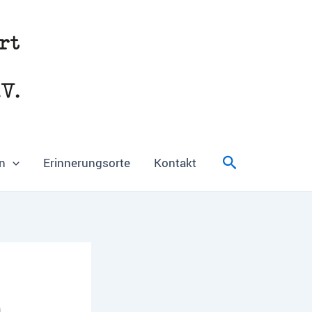
Suchen
n
Erinnerungsorte
Kontakt
n