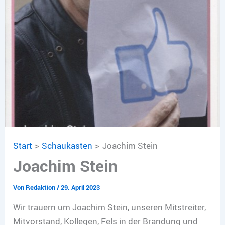
Start
Schaukasten
Joachim Stein
Joachim Stein
Von
Redaktion
/
29. April 2023
Wir trauern um Joachim Stein, unseren Mitstreiter,
Mitvorstand, Kollegen, Fels in der Brandung und