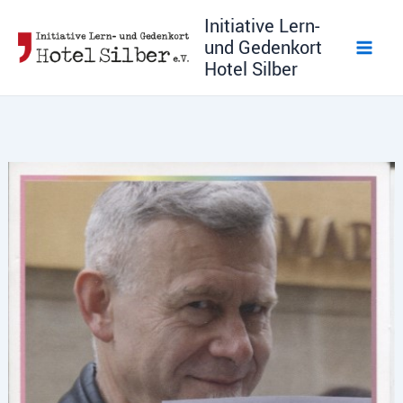
Zum
Initiative Lern-
Inhalt
und Gedenkort
springen
Hotel Silber