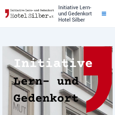
Zum
Initiative Lern-
Inhalt
und Gedenkort
springen
Hotel Silber