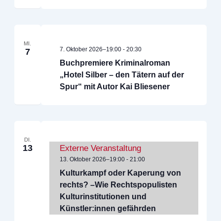
MI.
7. Oktober 2026–19:00
-
20:30
7
Buchpremiere Kriminalroman
„Hotel Silber – den Tätern auf der
Spur“ mit Autor Kai Bliesener
DI.
13
13. Oktober 2026–19:00
-
21:00
Kulturkampf oder Kaperung von
rechts? –Wie Rechtspopulisten
Kulturinstitutionen und
Künstler:innen gefährden