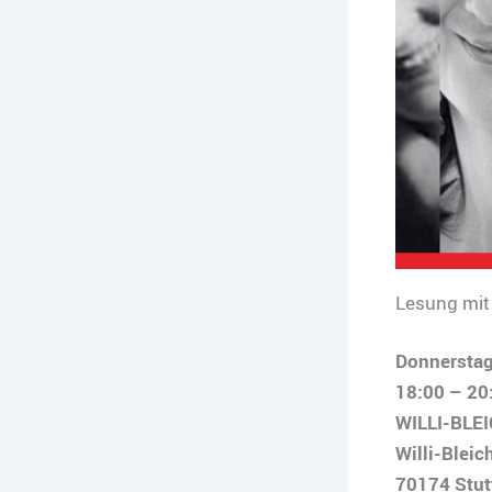
Lesung mit 
Donnerstag
18:00 – 20
WILLI-BLE
Willi-Bleic
70174 Stut