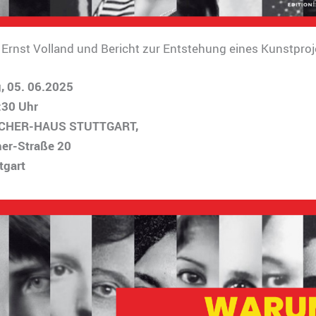
Ernst Volland und Bericht zur Entstehung eines Kunstproj
, 05. 06.2025
:30 Uhr
ICHER-HAUS STUTTGART,
her-Straße 20
tgart