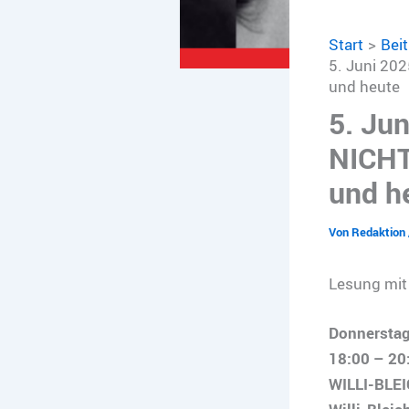
Start
Bei
5. Juni 20
und heute
5. Ju
NICHT
und h
Von
Redaktion
Lesung mit 
Donnerstag
18:00 – 20
WILLI-BLE