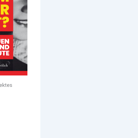
ektes