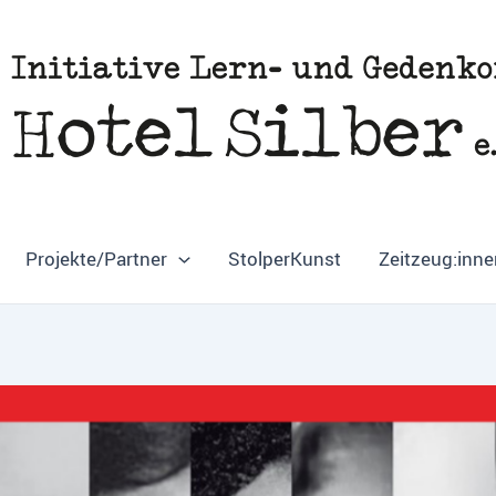
Projekte/Partner
StolperKunst
Zeitzeug:inne