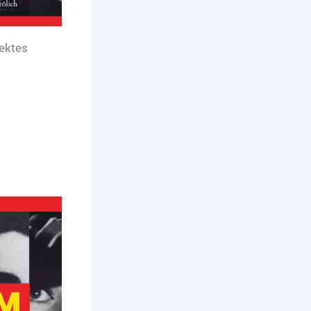
ektes