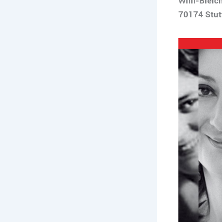
Willi-Bleic
70174 Stut