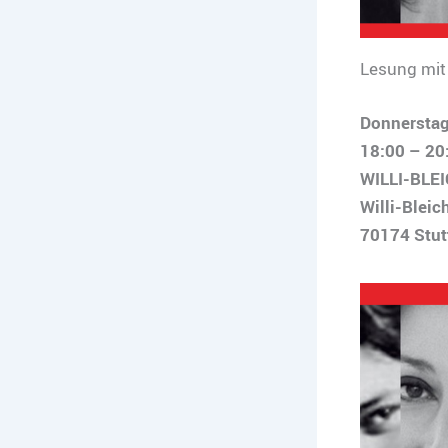
Lesung mit 
Donnerstag
18:00 – 20
WILLI-BLE
Willi-Bleic
70174 Stut