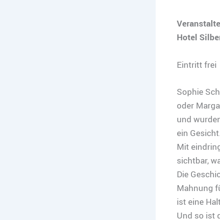
Veranstalte
Hotel Silbe
Eintritt frei
Sophie Scho
oder Margar
und wurden
ein Gesicht
Mit eindrin
sichtbar, w
Die Geschic
Mahnung für
ist eine Hal
Und so ist 