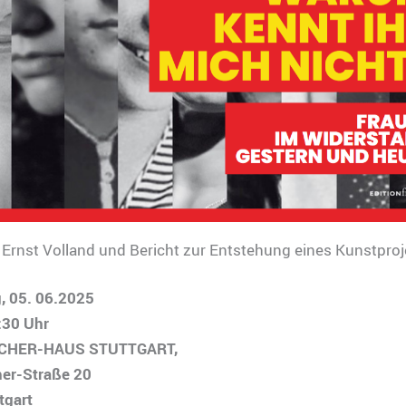
Ernst Volland und Bericht zur Entstehung eines Kunstproj
, 05. 06.2025
:30 Uhr
ICHER-HAUS STUTTGART,
her-Straße 20
tgart