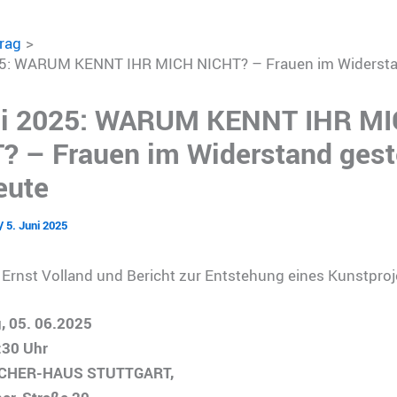
trag
25: WARUM KENNT IHR MICH NICHT? – Frauen im Widersta
ni 2025: WARUM KENNT IHR M
? – Frauen im Widerstand gest
eute
/
5. Juni 2025
Ernst Volland und Bericht zur Entstehung eines Kunstproj
, 05. 06.2025
:30 Uhr
ICHER-HAUS STUTTGART,