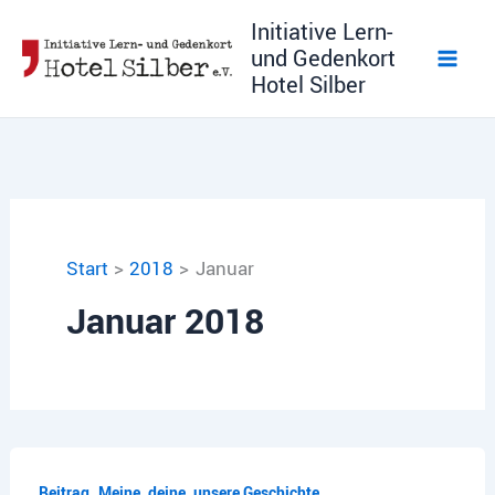
Zum
Initiative Lern-
Inhalt
und Gedenkort
springen
Hotel Silber
Start
2018
Januar
Januar 2018
,
Beitrag
Meine, deine, unsere Geschichte