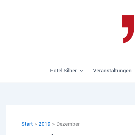
Zum
Inhalt
springen
Hotel Silber
Veranstaltungen
Start
2019
Dezember