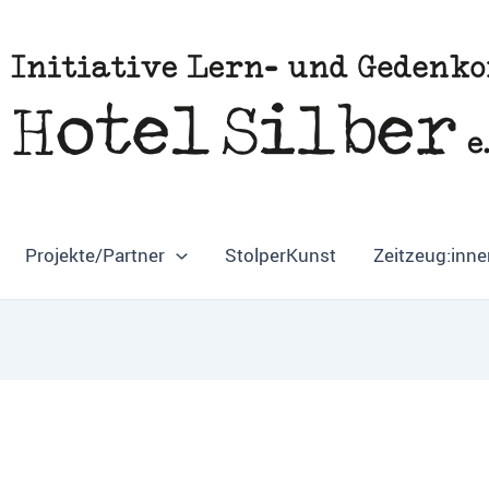
Projekte/Partner
StolperKunst
Zeitzeug:inne