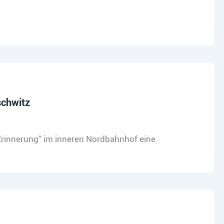
schwitz
Erinnerung“ im inneren Nordbahnhof eine