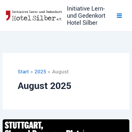
Zum
Initiative Lern-
Inhalt
und Gedenkort
springen
Hotel Silber
Start
2025
August
August 2025