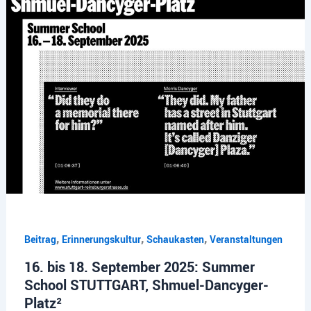
,
,
,
Beitrag
Erinnerungskultur
Schaukasten
Veranstaltungen
16. bis 18. September 2025: Summer
School STUTTGART, Shmuel-Dancyger-
Platz²