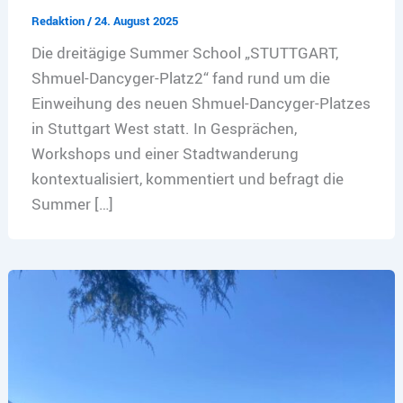
Redaktion
/
24. August 2025
Die dreitägige Summer School „STUTTGART,
Shmuel-Dancyger-Platz2“ fand rund um die
Einweihung des neuen Shmuel-Dancyger-Platzes
in Stuttgart West statt. In Gesprächen,
Workshops und einer Stadtwanderung
kontextualisiert, kommentiert und befragt die
Summer […]