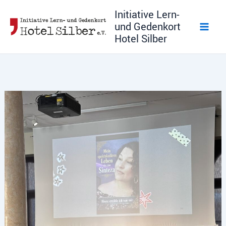
Zum
Initiative Lern-
Inhalt
und Gedenkort
springen
Hotel Silber