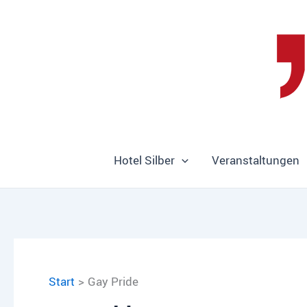
Zum
Inhalt
springen
Hotel Silber
Veranstaltungen
Start
Gay Pride