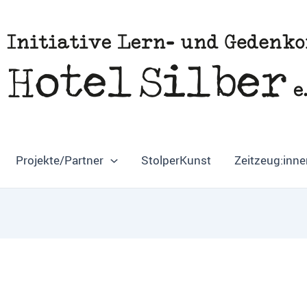
Projekte/Partner
StolperKunst
Zeitzeug:inne