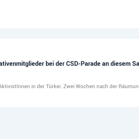
tiativenmitglieder bei der CSD-Parade an diesem 
AktivistInnen in der Türkei. Zwei Wochen nach der Räumung