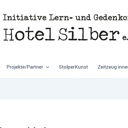
Projekte/Partner
StolperKunst
Zeitzeug:inne