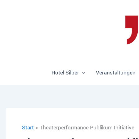
Zum
Inhalt
springen
Hotel Silber
Veranstaltungen
Start
Theaterperformance Publikum Initiative