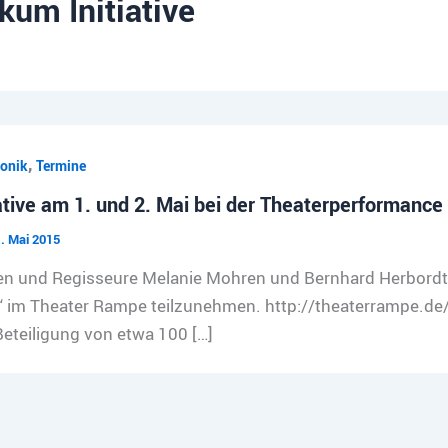
um Initiative
,
onik
Termine
iative am 1. und 2. Mai bei der Theaterperforman
. Mai 2015
en und Regisseure Melanie Mohren und Bernhard Herbordt 
 im Theater Rampe teilzunehmen. http://theaterrampe.de
 Beteiligung von etwa 100 […]