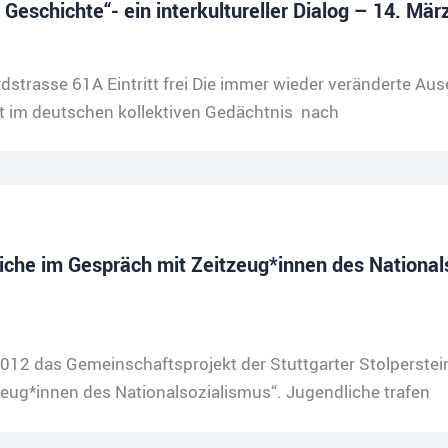
Geschichte“- ein interkultureller Dialog – 14. Mär
rdstrasse 61A Eintritt frei Die immer wieder veränderte A
nt im deutschen kollektiven Gedächtnis nach
iche im Gespräch mit Zeitzeug*innen des National
t 2012 das Gemeinschaftsprojekt der Stuttgarter Stolperstei
eug*innen des Nationalsozialismus“. Jugendliche trafen