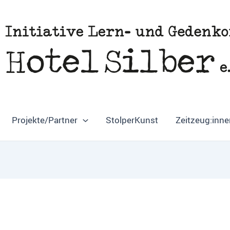
Projekte/Partner
StolperKunst
Zeitzeug:inne