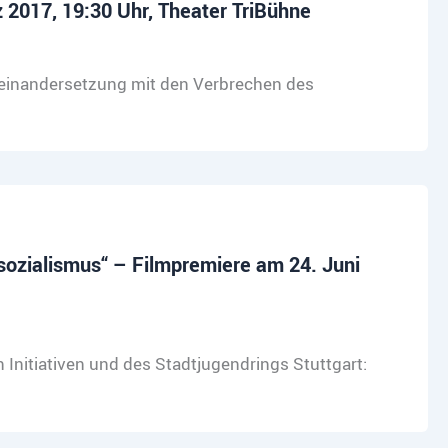
z 2017, 19:30 Uhr, Theater TriBühne
useinandersetzung mit den Verbrechen des
sozialismus“ – Filmpremiere am 24. Juni
n Initiativen und des Stadtjugendrings Stuttgart: