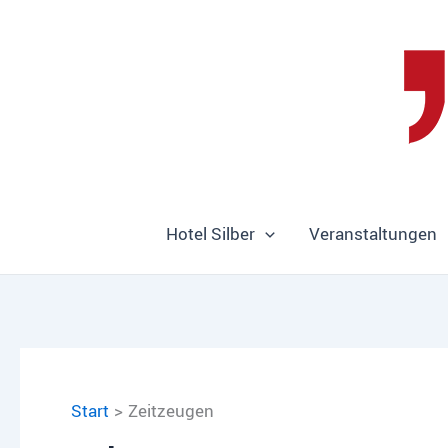
Zum
Inhalt
springen
Hotel Silber
Veranstaltungen
Start
Zeitzeugen