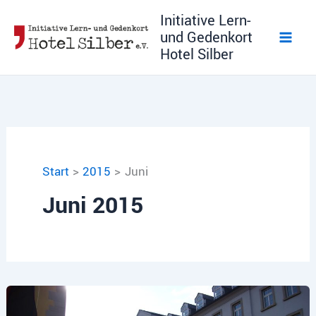
Zum
Initiative Lern-
Inhalt
und Gedenkort
springen
Hotel Silber
Start
2015
Juni
Juni 2015