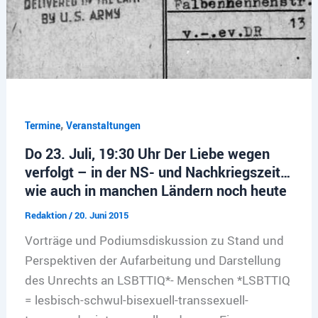
,
Termine
Veranstaltungen
Do 23. Juli, 19:30 Uhr Der Liebe wegen
verfolgt – in der NS- und Nachkriegszeit…
wie auch in manchen Ländern noch heute
Redaktion
/
20. Juni 2015
Vorträge und Podiumsdiskussion zu Stand und
Perspektiven der Aufarbeitung und Darstellung
des Unrechts an LSBTTIQ*- Menschen *LSBTTIQ
= lesbisch-schwul-bisexuell-transsexuell-