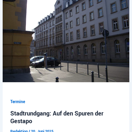
Termine
Stadtrundgang: Auf den Spuren der
Gestapo
Redaktion
/
20. Juni 2015