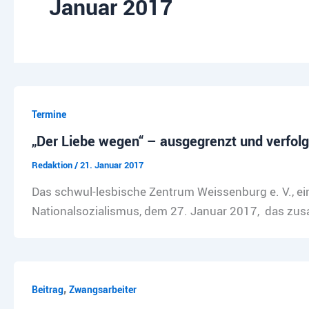
Januar 2017
Termine
„Der Liebe wegen“ – ausgegrenzt und verfol
Redaktion
/
21. Januar 2017
Das schwul-lesbische Zentrum Weissenburg e. V., ei
Nationalsozialismus, dem 27. Januar 2017, das zusa
,
Beitrag
Zwangsarbeiter