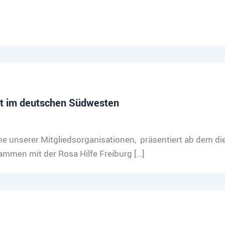
gt im deutschen Südwesten
ne unserer Mitgliedsorganisationen, präsentiert ab dem di
mmen mit der Rosa Hilfe Freiburg […]