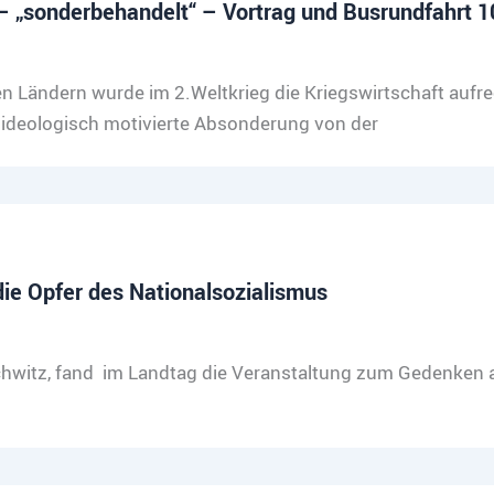
 „sonderbehandelt“ – Vortrag und Busrundfahrt 1
 Ländern wurde im 2.Weltkrieg die Kriegswirtschaft aufr
enideologisch motivierte Absonderung von der
ie Opfer des Nationalsozialismus
witz, fand im Landtag die Veranstaltung zum Gedenken an 