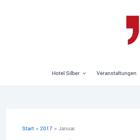
Zum
Inhalt
springen
Hotel Silber
Veranstaltungen
Start
2017
Januar