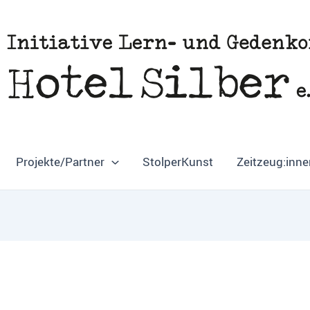
Projekte/Partner
StolperKunst
Zeitzeug:inne