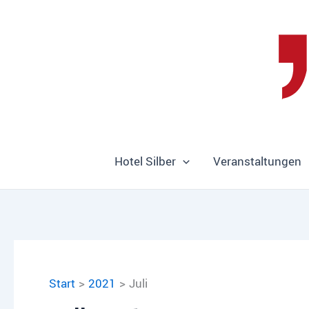
Zum
Inhalt
springen
Hotel Silber
Veranstaltungen
Start
2021
Juli