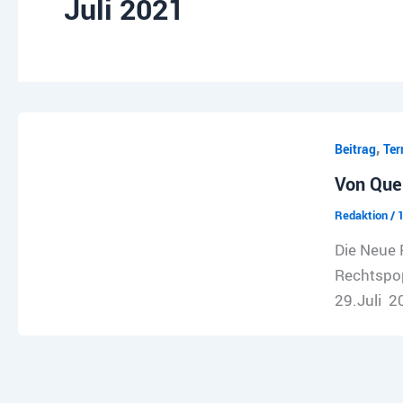
Juli 2021
,
Beitrag
Ter
Von Que
Redaktion
/
1
Die Neue 
Rechtspop
29.Juli 2