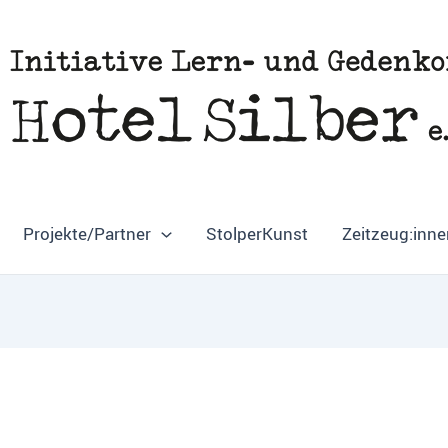
Projekte/Partner
StolperKunst
Zeitzeug:inne