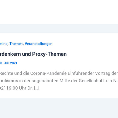
,
,
mine
Themen
Veranstaltungen
rdenkern und Proxy-Themen
8. Juli 2021
Rechte und die Corona-Pandemie Einführender Vortrag d
ulismus in der sogenannten Mitte der Gesellschaft: ein N
02119:00 Uhr Dr. […]