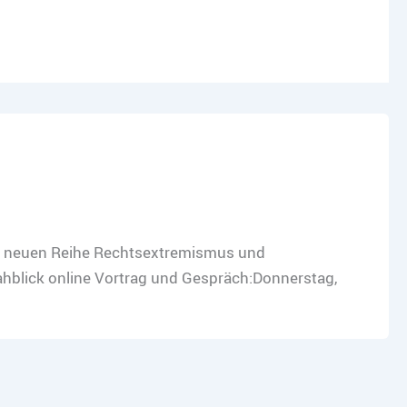
er neuen Reihe Rechtsextremismus und
ahblick online Vortrag und Gespräch:Donnerstag,