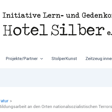
Projekte/Partner
StolperKunst
Zeitzeug:inne
ratur
ildungsarbeit an den Orten nationalsozialistischen Terror