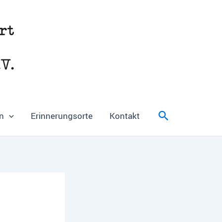
Suchen
n
Erinnerungsorte
Kontakt
s