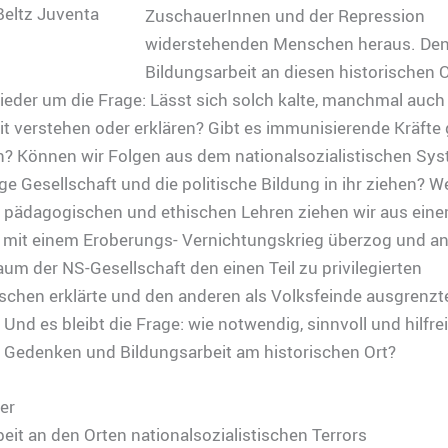
Beltz Juventa
ZuschauerInnen und der Repression
widerstehenden Menschen heraus. Denn
Bildungsarbeit an diesen historischen 
eder um die Frage: Lässt sich solch kalte, manchmal auch
t verstehen oder erklären? Gibt es immunisierende Kräfte
? Können wir Folgen aus dem nationalsozialistischen Syst
e Gesellschaft und die politische Bildung in ihr ziehen? W
n, pädagogischen und ethischen Lehren ziehen wir aus ein
 mit einem Eroberungs- Vernichtungskrieg überzog und an
um der NS-Gesellschaft den einen Teil zu privilegierten
chen erklärte und den anderen als Volksfeinde ausgrenzt
Und es bleibt die Frage: wie notwendig, sinnvoll und hilfrei
, Gedenken und Bildungsarbeit am historischen Ort?
er
eit an den Orten nationalsozialistischen Terrors