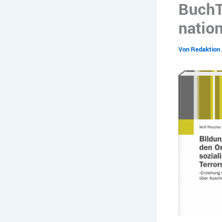
BuchT
nation
Von
Redaktion